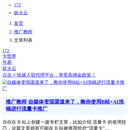
172
妖火云
首页
推广教程
文章列表
172
卡世界
号易
妖火云
点击 ⚡ 快速入驻代理平台，享受高佣金政策！
推广教程
自媒体变现渠道来了，教你使用B站+AI洗
稿进行流量卡推广
当你在 B 站上创建一篇专栏文章，比如介绍 流量卡 的使用技
巧，这篇文章就有可能在 B 站被推荐给对“流量卡”…