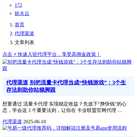
172
妖火云
首页
代理渠道
文章列表
点击 ⚡ 快速入驻代理平台，享受高佣金政策！
代理渠道
别把流量卡代理当成“快钱游戏”：3个生
存法则助你站稳脚跟
想要通过 流量卡代理 实现稳定收益？先放下“挣快钱”的心
态，学会这 3 个重要法则，让你在 卡业联盟官网代理 …
代理渠道
2025-06-10